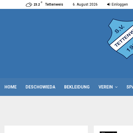
C
Tettenweis
6. August 2026
Einloggen
23.2
HOME
DESCHOWIEDA
BEKLEIDUNG
VEREIN
SP