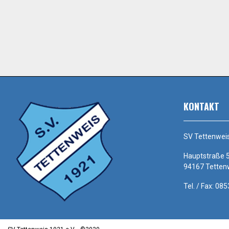
KONTAKT
SV Tettenweis
Hauptstraße 
94167 Tetten
Tel. / Fax: 08