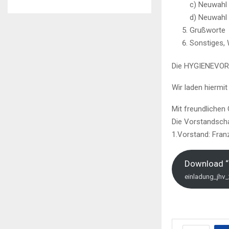
c) Neuwahl
d) Neuwahl 
Grußworte
Sonstiges,
Die HYGIENEVOR
Wir laden hiermit
Mit freundlichen
Die Vorstandscha
1.Vorstand: Fran
Download “
einladung_jhv