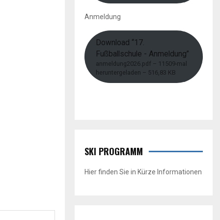
Anmeldung
Download “17.
Fußballschule - Anmeldung”
anmeldung2026.pdf – 11509-mal
heruntergeladen – 516,83 KB
SKI PROGRAMM
Hier finden Sie in Kürze Informationen