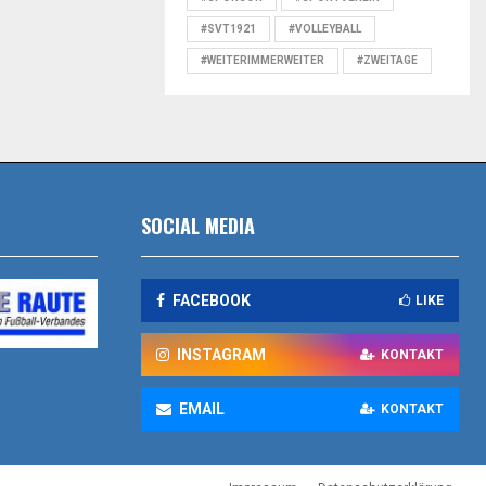
#SVT1921
#VOLLEYBALL
#WEITERIMMERWEITER
#ZWEITAGE
SOCIAL MEDIA
FACEBOOK
LIKE
INSTAGRAM
KONTAKT
EMAIL
KONTAKT