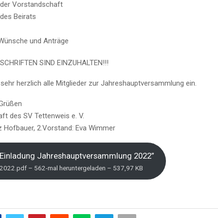
 der Vorstandschaft
des Beirats
 Wünsche und Anträge
SCHRIFTEN SIND EINZUHALTEN!!!
 sehr herzlich alle Mitglieder zur Jahreshauptversammlung ein.
 Grüßen
ft des SV Tettenweis e. V.
z Hofbauer, 2.Vorstand: Eva Wimmer
Einladung Jahreshauptversammlung 2022”
_2022.pdf – 562-mal heruntergeladen – 537,97 KB