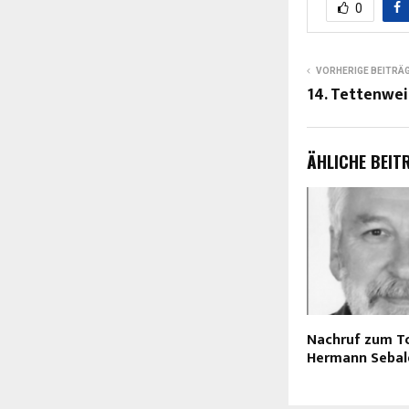
0
VORHERIGE BEITRÄ
14. Tettenwei
ÄHLICHE BEIT
Nachruf zum T
Hermann Sebal