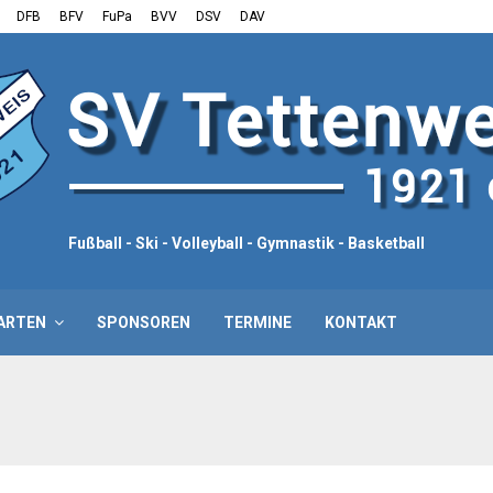
DFB
BFV
FuPa
BVV
DSV
DAV
Fußball - Ski - Volleyball - Gymnastik - Basketball
ARTEN
SPONSOREN
TERMINE
KONTAKT