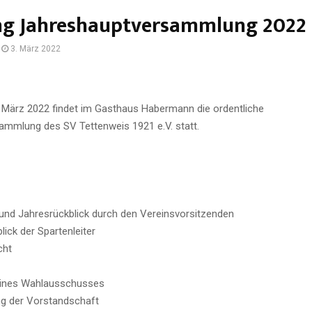
ng Jahreshauptversammlung 2022
3. März 2022
 März 2022 findet im Gasthaus Habermann die ordentliche
mmlung des SV Tettenweis 1921 e.V. statt.
r
und Jahresrückblick durch den Vereinsvorsitzenden
lick der Spartenleiter
cht
 eines Wahlausschusses
ng der Vorstandschaft