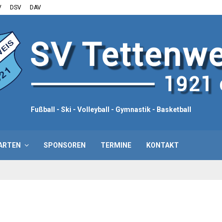
V
DSV
DAV
Fußball - Ski - Volleyball - Gymnastik - Basketball
ARTEN
SPONSOREN
TERMINE
KONTAKT