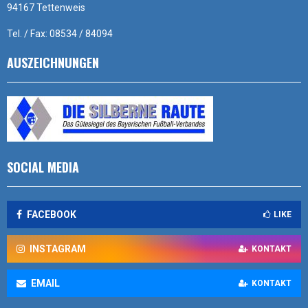
94167 Tettenweis
Tel. / Fax: 08534 / 84094
AUSZEICHNUNGEN
SOCIAL MEDIA
FACEBOOK
LIKE
INSTAGRAM
KONTAKT
EMAIL
KONTAKT