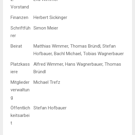
Vorstand
Finanzen
Herbert Sickinger
Schriftfüh
Simon Meier
rer
Beirat
Matthias Wimmer, Thomas Bründl, Stefan
Hofbauer, Bachl Michael, Tobias Wagnerbauer
Platzkass
Alfred Wimmer, Hans Wagnerbauer, Thomas
iere
Bründl
Mitglieder
Michael Trefz
verwaltun
g
Öffentlich
Stefan Hofbauer
keitsarbei
t