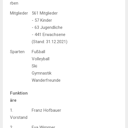
rben
Mitglieder
561 Mitglieder
- 57 Kinder
- 63 Jugendliche
- 441 Erwachsene
(Stand: 31.12.2021)
Sparten
Fußball
Volleyball
Ski
Gymnastik
Wanderfreunde
Funktion
äre
1.
Franz Hofbauer
Vorstand
2.
Eva Wimmer