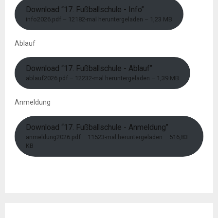
Download “17. Fußballschule - Info”
info2026.pdf – 12182-mal heruntergeladen – 1,23 MB
Ablauf
Download “17. Fußballschule - Ablauf”
ablauf2026.pdf – 12232-mal heruntergeladen – 1,39 MB
Anmeldung
Download “17. Fußballschule - Anmeldung”
anmeldung2026.pdf – 11523-mal heruntergeladen – 516,83
KB