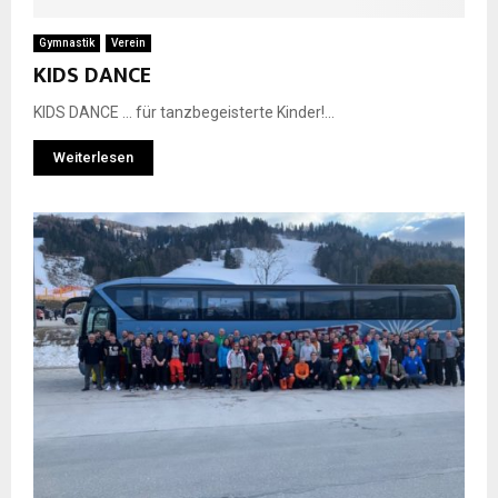
Gymnastik
Verein
KIDS DANCE
KIDS DANCE … für tanzbegeisterte Kinder!...
Weiterlesen