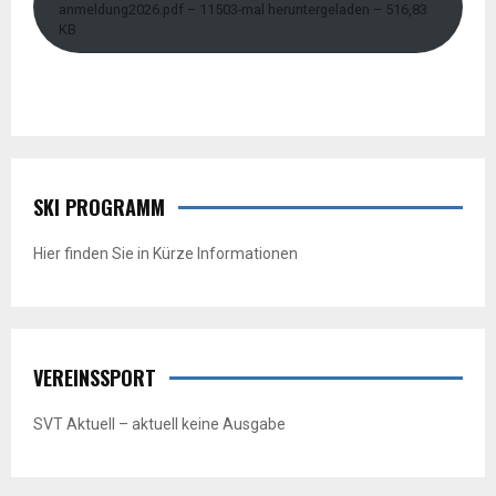
anmeldung2026.pdf – 11503-mal heruntergeladen – 516,83
KB
SKI PROGRAMM
Hier finden Sie in Kürze Informationen
VEREINSSPORT
SVT Aktuell – aktuell keine Ausgabe