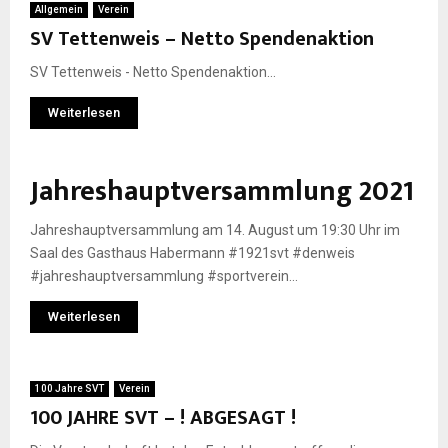
Allgemein
Verein
SV Tettenweis – Netto Spendenaktion
SV Tettenweis - Netto Spendenaktion...
Weiterlesen
Jahreshauptversammlung 2021
Jahreshauptversammlung am 14. August um 19:30 Uhr im
Saal des Gasthaus Habermann #1921svt #denweis
#jahreshauptversammlung #sportverein...
Weiterlesen
100 Jahre SVT
Verein
100 JAHRE SVT – ! ABGESAGT !