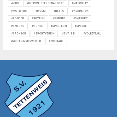
#KIDS
#KREISMEISTERSCHAFTOST
#MATCHDAY
#MOTIVIERT
#MUSIC
#NETTO
#NURDERSVT
#POWDER
#RHYTHM
#SIMONIS
#SKIFAHRT
#SKIFOAN
#SONNE
#SPARTESKI
#SPENDE
#SPONSOR
#SPORTVEREIN
#SVT1921
#VOLLEYBALL
#WEITERIMMERWEITER
#ZWEITAGE