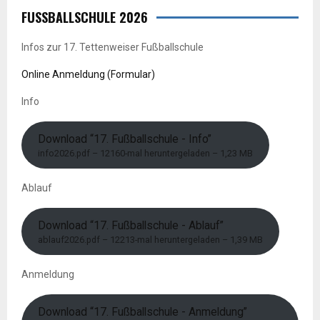
FUSSBALLSCHULE 2026
Infos zur 17. Tettenweiser Fußballschule
Online Anmeldung (Formular)
Info
Download “17. Fußballschule - Info”
info2026.pdf – 12160-mal heruntergeladen – 1,23 MB
Ablauf
Download “17. Fußballschule - Ablauf”
ablauf2026.pdf – 12213-mal heruntergeladen – 1,39 MB
Anmeldung
Download “17. Fußballschule - Anmeldung”