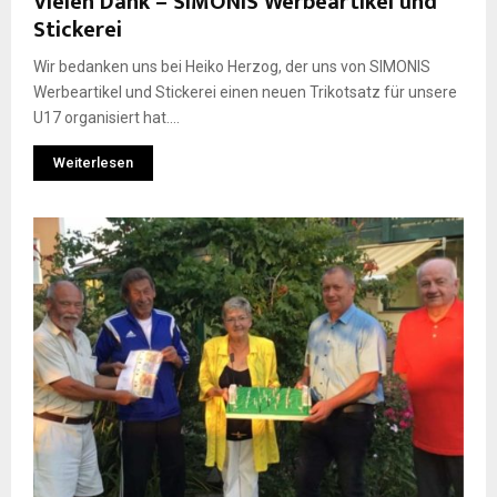
Vielen Dank – SIMONIS Werbeartikel und
Stickerei
Wir bedanken uns bei Heiko Herzog, der uns von SIMONIS
Werbeartikel und Stickerei einen neuen Trikotsatz für unsere
U17 organisiert hat....
Weiterlesen