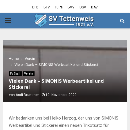
DFB
BFV
FuPa
BVV
DSV
DAV
PRIMARY
MENU
Home
Verein
Vielen Dank – SIMONIS Werbeartikel und Stickerei
Fußball
Verein
Vielen Dank – SIMONIS Werbeartikel und
Stickerei
von
Andi Brummer
10. November 2020
Wir bedanken uns bei Heiko Herzog, der uns von SIMONIS
Werbeartikel und Stickerei einen neuen Trikotsatz für