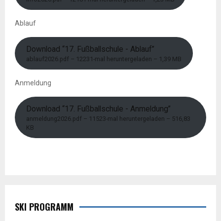
Ablauf
Download “17. Fußballschule - Ablauf”
ablauf2026.pdf – 12231-mal heruntergeladen – 1,39 MB
Anmeldung
Download “17. Fußballschule - Anmeldung”
anmeldung2026.pdf – 11523-mal heruntergeladen – 516,83
KB
SKI PROGRAMM