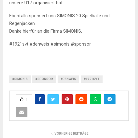
unsere U17 organisiert hat.
Ebenfalls sponsert uns SIMONIS 20 Spielbälle und
Regenjacken.
Danke hierfür an die Firma SIMONIS.
#1921svt #denweis #simonis #sponsor
#SIMONIS
#SPONSOR
#DENWEIS
#1921SVT
1
VORHERIGE BEITRÄGE