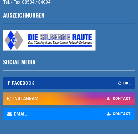
Tel. / Fax: 08534 / 84094
AUSZEICHNUNGEN
SOCIAL MEDIA
FACEBOOK
LIKE
INSTAGRAM
KONTAKT
EMAIL
KONTAKT