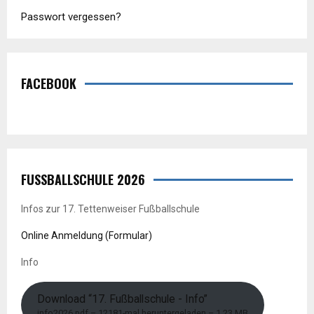
Passwort vergessen?
FACEBOOK
FUSSBALLSCHULE 2026
Infos zur 17. Tettenweiser Fußballschule
Online Anmeldung (Formular)
Info
Download “17. Fußballschule - Info”
info2026.pdf – 12181-mal heruntergeladen – 1,23 MB