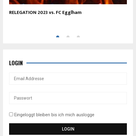
RELEGATION 2023 vs. FC Egglham
S
LOGIN
Eingeloggt bleiben bis ich mich auslogge