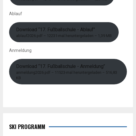
Ablauf
Download “17. Fußballschule - Ablauf”
ablauf2026.pdf – 12231-mal heruntergeladen – 1,39 MB
Anmeldung
Download “17. Fußballschule - Anmeldung”
anmeldung2026.pdf – 11523-mal heruntergeladen – 516,83
KB
SKI PROGRAMM