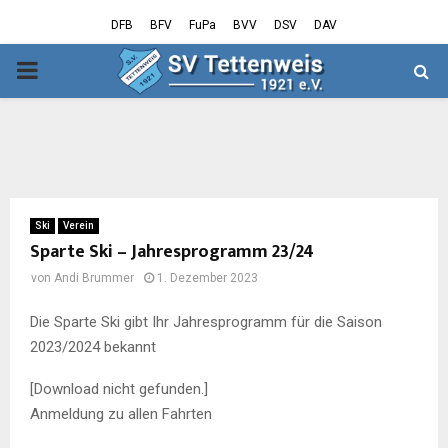
DFB
BFV
FuPa
BVV
DSV
DAV
PRIMARY
MENU
Ski
Verein
Sparte Ski – Jahresprogramm 23/24
von
Andi Brummer
1. Dezember 2023
Die Sparte Ski gibt Ihr Jahresprogramm für die Saison
2023/2024 bekannt
[Download nicht gefunden.]
Anmeldung zu allen Fahrten