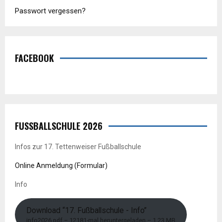
Passwort vergessen?
FACEBOOK
FUSSBALLSCHULE 2026
Infos zur 17. Tettenweiser Fußballschule
Online Anmeldung (Formular)
Info
Download “17. Fußballschule - Info”
info2026.pdf – 12181-mal heruntergeladen – 1,23 MB