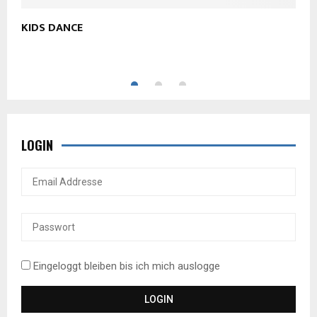
KIDS DANCE
D
1
LOGIN
Eingeloggt bleiben bis ich mich auslogge