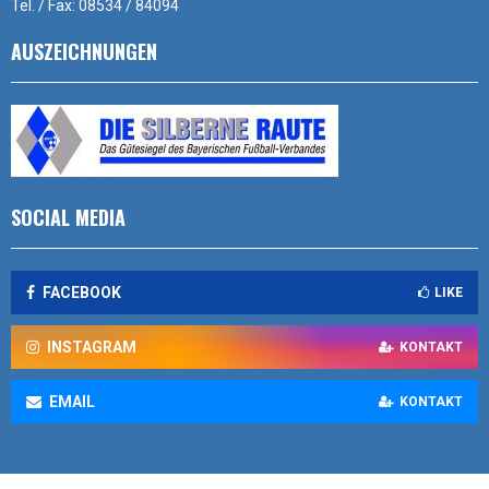
Tel. / Fax: 08534 / 84094
AUSZEICHNUNGEN
SOCIAL MEDIA
FACEBOOK
LIKE
INSTAGRAM
KONTAKT
EMAIL
KONTAKT