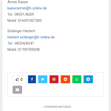
Armin Kaiser
kaiserarmin
@
t-online.de
Tel.: 08531/8209
Mobil: 016091007285
Sickinger Herbert
herbert.sickinger
@
t-online.de
Tel.: 08534/8347
Mobil: 01709709208
0
VORHERIGE BEITRÄGE